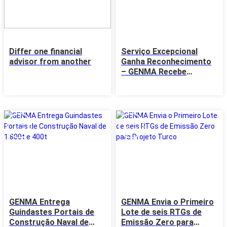
Differ one financial
Serviço Excepcional
advisor from another
Ganha Reconhecimento
– GENMA Recebe
Apreciação de Cliente
Tailandês
05
05
Aug
Aug
GENMA Entrega
GENMA Envia o Primeiro
Guindastes Portais de
Lote de seis RTGs de
Construção Naval de
Emissão Zero para