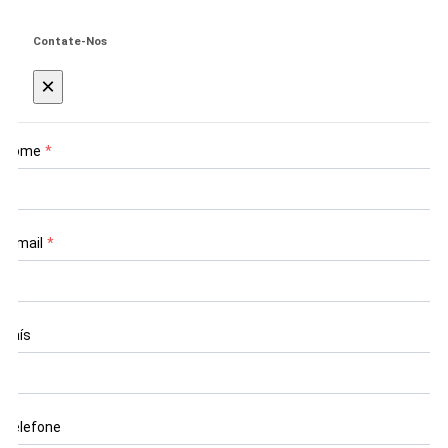
Contate-Nos
×
Nome
*
E-mail
*
País
Telefone