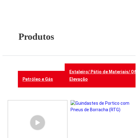
Produtos
Estaleiro/ Pátio de Materiais/ Of
Petróleo e Gás
Elevação