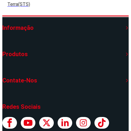
Terra(STS)
Informação
Produtos
Contate-Nos
Redes Sociais