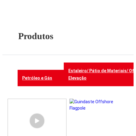
Produtos
Estaleiro/ Pátio de Materiais/ Of
Petróleo e Gás
Elevação